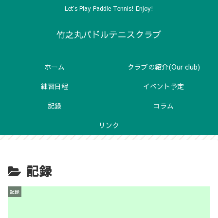
Let's Play Paddle Tennis! Enjoy!
竹之丸パドルテニスクラブ
ホーム
クラブの紹介(Our club)
練習日程
イベント予定
記録
コラム
リンク
記録
記録