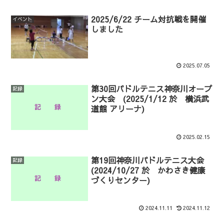
2025/6/22 チーム対抗戦を開催
イベント
しました
2025.07.05
第30回パドルテニス神奈川オープ
記録
ン大会 (2025/1/12 於 横浜武
道館 アリーナ)
2025.02.15
第19回神奈川パドルテニス大会
記録
(2024/10/27 於 かわさき健康
づくりセンター)
2024.11.11
2024.11.12