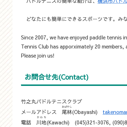
パドルテニスの簡単な紹介は、
横浜市パドル
どなたにも簡単にできるスポーツです。みな
Since 2007, we have enjoyed paddle tennis i
Tennis Club has apporximately 20 members,
Please join us!
お問合せ先(Contact)
竹之丸パドルテニスクラブ
おばやし
メールアドレス
尾林
(Obayashi)
takenoma
かわち
電話
川地
(Kawachi) (045)321-3076, (090)