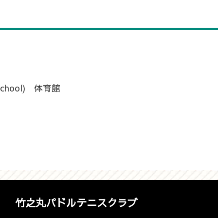
 School) 体育館
竹之丸パドルテニスクラブ