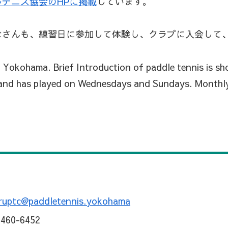
テニス協会のHPに掲載
しています。
さんも、練習日に参加して体験し、クラブに入会して
n Yokohama. Brief Introduction of paddle tennis is 
 and has played on Wednesdays and Sundays. Monthly
ruptc@paddletennis.yokohama
8460-6452