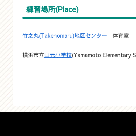
練習場所(Place)
竹之丸(Takenomaru)地区センター
体育室
横浜市立
山元小学校
(Yamamoto Elementary