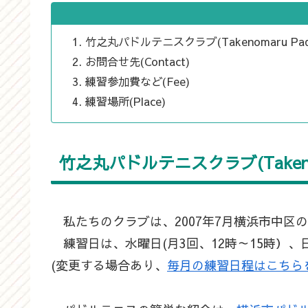
竹之丸パドルテニスクラブ(Takenomaru Paddle 
お問合せ先(Contact)
練習参加費など(Fee)
練習場所(Place)
竹之丸パドルテニスクラブ(Takenomaru
私たちのクラブは、2007年7月横浜市中区
練習日は、水曜日(月3回、12時～15時）、
(変更する場合あり、
毎月の練習日程はこちら