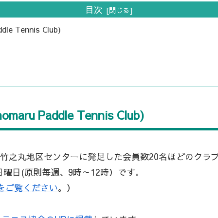
目次
Tennis Club)
 Paddle Tennis Club)
の竹之丸地区センターに発足した会員数20名ほどのクラ
日曜日(原則毎週、9時～12時）です。
をご覧ください
。）