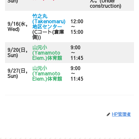
Sun)
ん。(Under
construction)
竹之丸
(Takenomaru)
12:00
9/16(水,
地区センター
～
Wed)
(Cコート(倉庫
15:00
側))
山元小
9:00
9/20(日,
(Yamamoto
～
Sun)
Elem.)体育館
11:45
山元小
9:00
9/27(日,
(Yamamoto
～
Sun)
Elem.)体育館
11:45
HP管理者