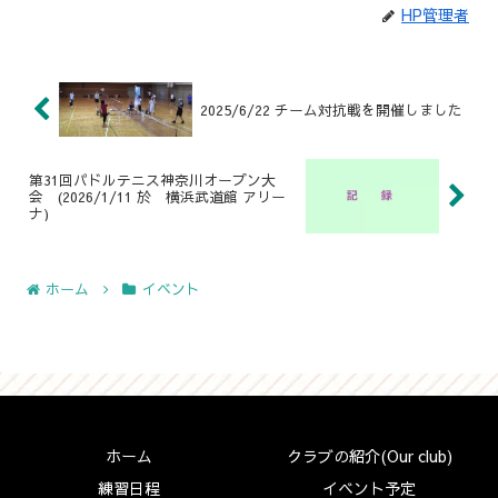
HP管理者
2025/6/22 チーム対抗戦を開催しました
第31回パドルテニス神奈川オープン大
会 (2026/1/11 於 横浜武道館 アリー
ナ)
ホーム
イベント
ホーム
クラブの紹介(Our club)
練習日程
イベント予定