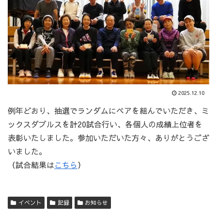
2025.12.10
例年どおり、抽選でランダムにペアを組んでいただき、ミ
ックスダブルスを計20試合行い、各個人の成績上位者を
表彰いたしました。参加いただいた方々、ありがとうござ
いました。
（試合結果は
こちら
）
イベント
記録
お知らせ