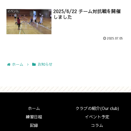
2025/6/22 チーム対抗戦を開催
イベント
しました
2025.07.05
ホーム
お知らせ
ホーム
クラブの紹介(Our club)
練習日程
イベント予定
記録
コラム