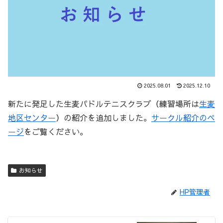
2025.08.01
2025.12.10
新たに発足した生麦パドルテニスクラブ（練習場所は
生麦
地区センター
）の紹介を追加しました。
サークル紹介のペ
ージ
をご覧ください。
お知らせ
HP管理者