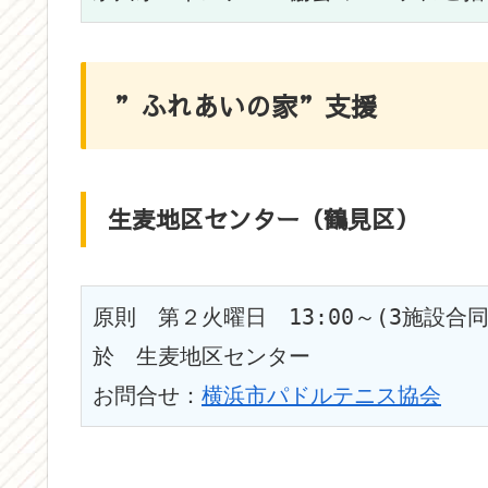
”ふれあいの家”支援
生麦地区センター（鶴見区）
原則　第２火曜日　13:00～(3施設合同
於　生麦地区センター
お問合せ：
横浜市パドルテニス協会