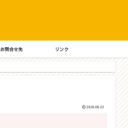
‼
お問合せ先
リンク
2026.06.22