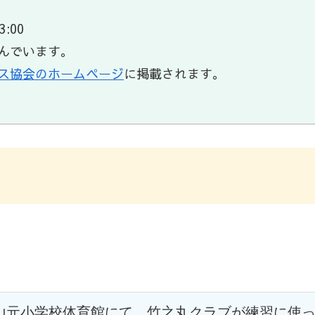
:00
しんでいます。
ス協会のホームページ
に掲載されます。
）
5 　山元小学校体育館にて　竹之丸クラブが練習に使