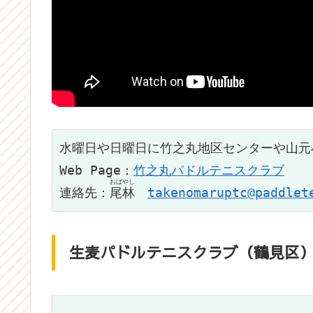
水曜日や日曜日に竹之丸地区センターや山元
Web Page：
竹之丸パドルテニスクラブ
おばやし
連絡先：
尾林
takenomaruptc@paddlet
生麦パドルテニスクラブ（鶴見区