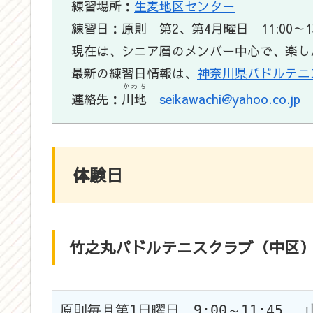
練習場所：
生麦地区センター
練習日：原則 第2、第4月曜日 11:00～13
現在は、シニア層のメンバー中心で、楽
最新の練習日情報は、
神奈川県パドルテニ
かわち
連絡先：
川地
seikawachi@yahoo.co.jp
体験日
竹之丸パドルテニスクラブ（中区
原則毎月第1日曜日　9:00～11:4