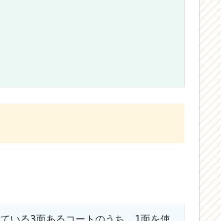
っている3面あるコートのうち、1面を使