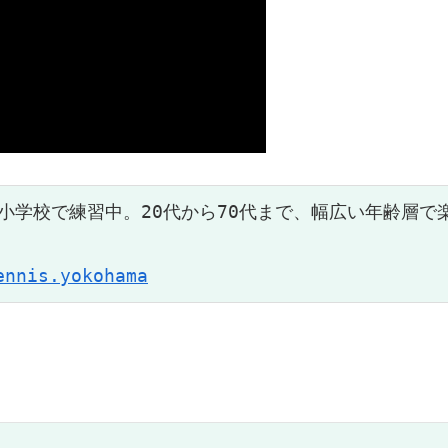
小学校で練習中。20代から70代まで、幅広い年齢層で
ennis.yokohama
）