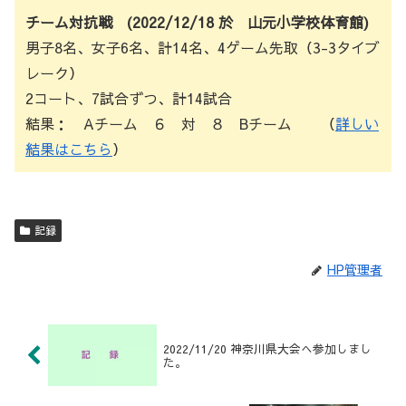
チーム対抗戦 (2022/12/18 於 山元小学校体育館)
男子8名、女子6名、計14名、4ゲーム先取（3-3タイブ
レーク）
2コート、7試合ずつ、計14試合
結果： Aチーム ６ 対 ８ Bチーム （
詳しい
結果はこちら
）
記録
HP管理者
2022/11/20 神奈川県大会へ参加しまし
た。