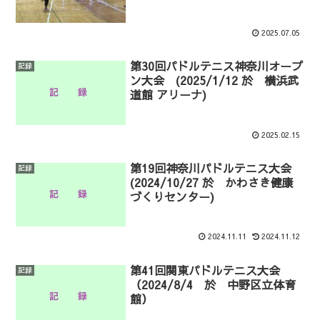
2025.07.05
第30回パドルテニス神奈川オープ
記録
ン大会 (2025/1/12 於 横浜武
道館 アリーナ)
2025.02.15
第19回神奈川パドルテニス大会
記録
(2024/10/27 於 かわさき健康
づくりセンター)
2024.11.11
2024.11.12
第41回関東パドルテニス大会
記録
（2024/8/4 於 中野区立体育
館）