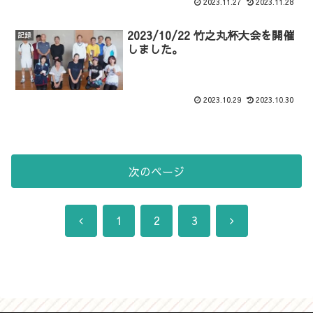
2023.11.27
2023.11.28
2023/10/22 竹之丸杯大会を開催
記録
しました。
2023.10.29
2023.10.30
次のページ
前
次
1
2
3
へ
へ