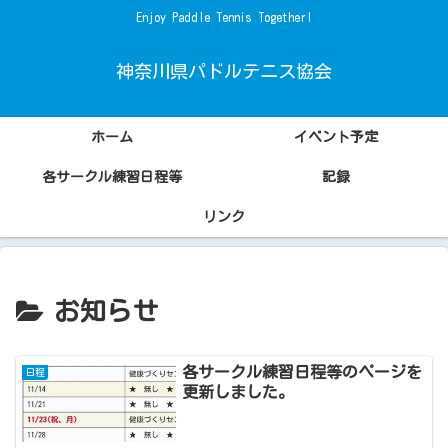
Enjoy Paddle Tennis Together!
神奈川県パドルテニス協会
ホーム
イベント予定
各サークル練習日程等
記録
リンク
お知らせ
各サークル練習日程等のページを
日程
更新しました。