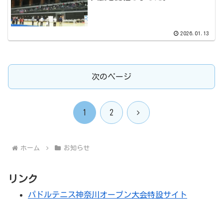
2026.01.13
次のページ
次
1
2
へ
ホーム
お知らせ
リンク
パドルテニス神奈川オープン大会特設サイト