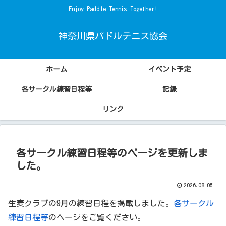
Enjoy Paddle Tennis Together!
神奈川県パドルテニス協会
ホーム
イベント予定
各サークル練習日程等
記録
リンク
各サークル練習日程等のページを更新しま
した。
2026.08.05
生麦クラブの9月の練習日程を掲載しました。
各サークル
練習日程等
のページをご覧ください。