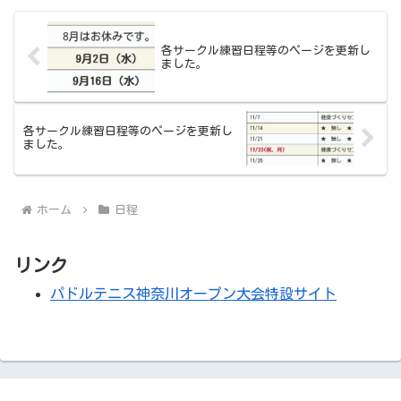
会 (2026/1...
各サークル練習日程等のページを更新し
ました。
各サークル練習日程等のページを更新し
ました。
ホーム
日程
リンク
パドルテニス神奈川オープン大会特設サイト