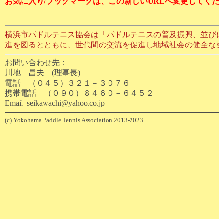
お気に入り/ブックマークは、この新しいURLへ変更してく
横浜市パドルテニス協会は「パドルテニスの普及振興、並び
進を図るとともに、世代間の交流を促進し地域社会の健全な
お問い合わせ先：
川地 昌夫 (理事長)
電話 （０４５）３２１－３０７６
携帯電話 （０９０）８４６０－６４５２
Email seikawachi@yahoo.co.jp
(c) Yokohama Paddle Tennis Association 2013-2023