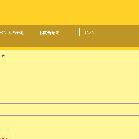
ベントの予定
お問合せ先
リンク
！！★