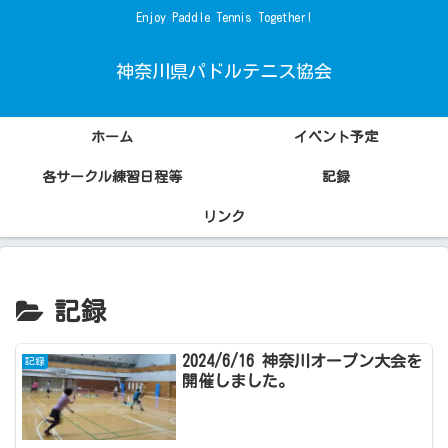
Enjoy Paddle Tennis Together!
神奈川県パドルテニス協会
ホーム
イベント予定
各サークル練習日程等
記録
リンク
記録
2024/6/16 神奈川オープン大会を
記録
開催しました。