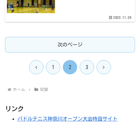
2023.11.26
次のページ
前
次
1
2
3
へ
へ
ホーム
記録
リンク
パドルテニス神奈川オープン大会特設サイト