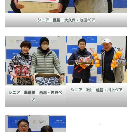
シニア 優勝 大久保・池田ペア
シニア 3位 越智・川上ペア
シニア 準優勝 西應・佐野ペ
ア