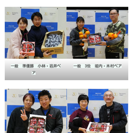
一般 3位 堀内・木村ペア
一般 準優勝 小林・岩井ペ
ア