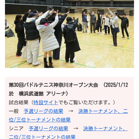
第30回パドルテニス神奈川オープン大会 (2025/1/12
於 横浜武道館 アリーナ)
試合結果（
特設サイト
でもご覧いただけます。）
一般
予選リーグの結果
→
決勝トーナメント、二
位/三位トーナメントの結果
シニア
予選リーグの結果
→
決勝トーナメント、
二位/三位トーナメントの結果