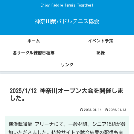
Enjoy Paddle Tennis Together!
神奈川県パドルテニス協会
ホーム
イベント予定
各サークル練習日程等
記録
リンク
2025/1/12 神奈川オープン大会を開催しま
した。
2025.01.14
2026.01.13
横浜武道館 アリーナにて、一般44組、シニア15組が参
加いただきました。
特設サイト
で試合結果の配信も実