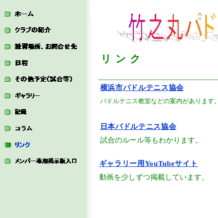
リンク
横浜市パドルテニス協会
パドルテニス教室などの案内があります
日本パドルテニス協会
試合のルール等もわかります。
ギャラリー用
YouTube
サイト
動画を少しずつ掲載しています。