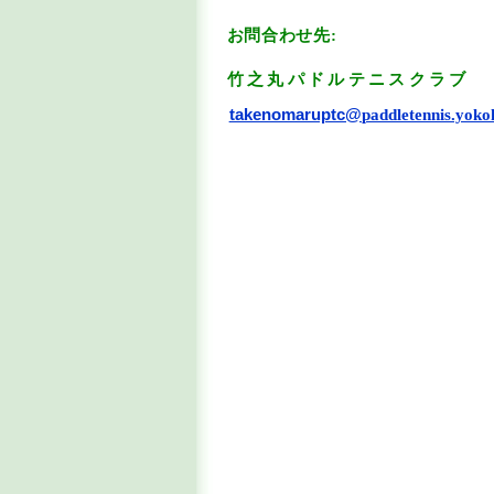
お問合わせ先:
竹之丸パドルテニスクラブ
takenomaruptc@
paddletennis.yok