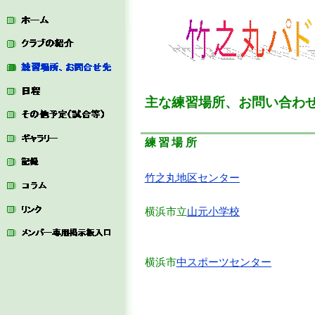
主な練習場所、お問い合わ
練習場所
竹之丸地区センター
横浜市立
山元小学校
横浜市
中スポーツセンター